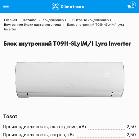
0
Climat-one
Главная
›
Каталог
›
Кондиционеры
›
Бытовые кондиционеры
›
Внутренние блоки настенного типа
›
Блок внутренний T09H-SLyIM/I Lyra
Inverter
Блок внутренний T09H-SLyIM/I Lyra Inverter
Tosot
Производительность, охлаждение, кВт
2,50
Производительность, нагрев, кВт
2,50