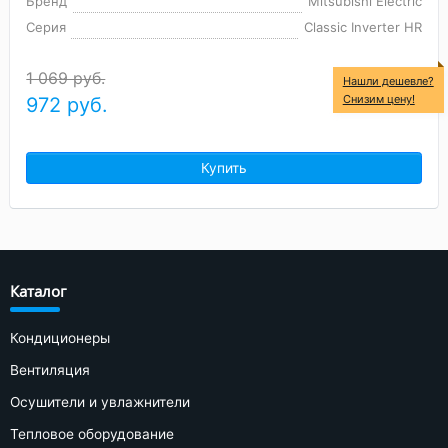
Бренд
Mitsubishi Electric
Серия
Classic Inverter HR
1 069 руб.
Нашли дешевле?
Снизим цену!
972
руб.
Купить
Каталог
Кондиционеры
Вентиляция
Осушители и увлажнители
Тепловое оборудование